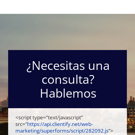
¿Necesitas una
consulta?
Hablemos
<script type=”text/javascript”
src=”
https://api.clientify.net/web-
marketing/superforms/script/282092.js
“>