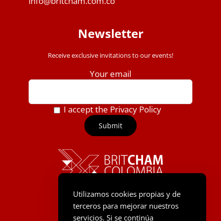
info@britcham.com.co
Newsletter
Receive exclusive invitations to our events!
Your email
I accept the Privacy Policy
Utilizamos cookies propias y de
terceros para mejorar nuestros
servicios. Si se continúa