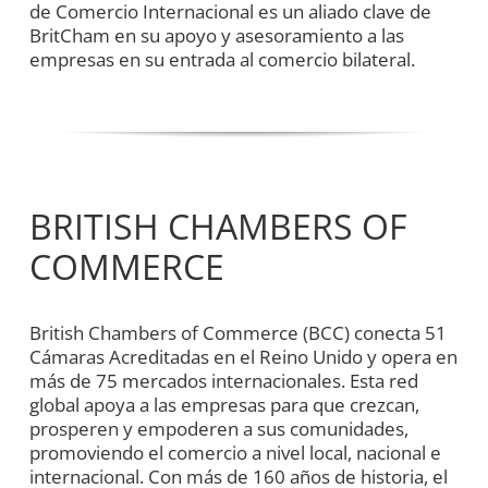
de Comercio Internacional es un aliado clave de
BritCham en su apoyo y asesoramiento a las
empresas en su entrada al comercio bilateral.
BRITISH CHAMBERS OF
COMMERCE
British Chambers of Commerce (BCC) conecta 51
Cámaras Acreditadas en el Reino Unido y opera en
más de 75 mercados internacionales. Esta red
global apoya a las empresas para que crezcan,
prosperen y empoderen a sus comunidades,
promoviendo el comercio a nivel local, nacional e
internacional. Con más de 160 años de historia, el