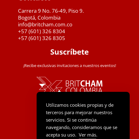
Carrera 9 No. 76-49, Piso 9.
Bogotá, Colombia
info@britcham.com.co
+57 (601) 326 8304
+57 (601) 326 8305
Suscríbete
¡Recibe exclusivas invitaciones a nuestros eventos!
Utilizamos cookies propias y de
terceros para mejorar nuestros
servicios. Si se continúa
navegando, consideramos que se
acepta su uso.
Ver más
.