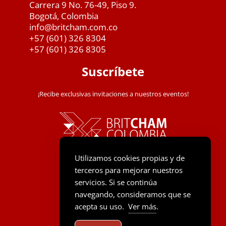
Carrera 9 No. 76-49, Piso 9.
Bogotá, Colombia
info@britcham.com.co
+57 (601) 326 8304
+57 (601) 326 8305
Suscríbete
¡Recibe exclusivas invitaciones a nuestros eventos!
Utilizamos cookies propias y de
terceros para mejorar nuestros
servicios. Si se continúa
navegando, consideramos que se
acepta su uso.
Ver más
.