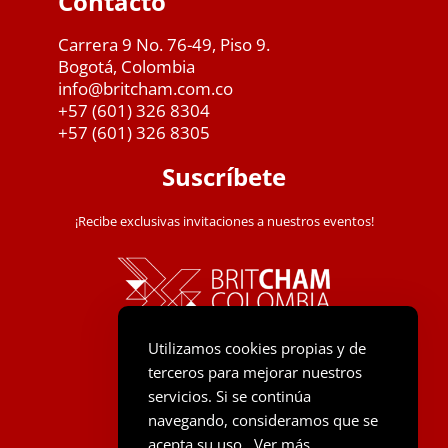
Contacto
Carrera 9 No. 76-49, Piso 9.
Bogotá, Colombia
info@britcham.com.co
+57 (601) 326 8304
+57 (601) 326 8305
Suscríbete
¡Recibe exclusivas invitaciones a nuestros eventos!
Utilizamos cookies propias y de
terceros para mejorar nuestros
servicios. Si se continúa
navegando, consideramos que se
acepta su uso.
Ver más
.