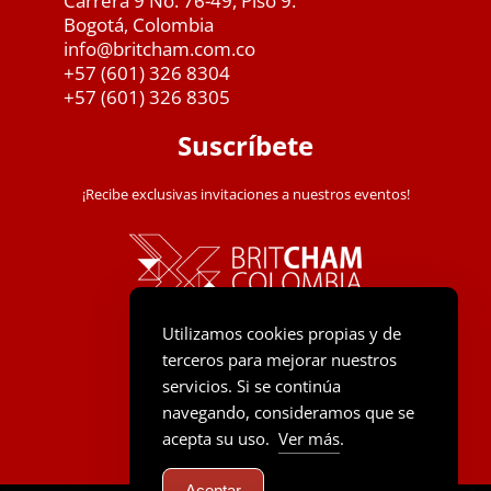
Carrera 9 No. 76-49, Piso 9.
Bogotá, Colombia
info@britcham.com.co
+57 (601) 326 8304
+57 (601) 326 8305
Suscríbete
¡Recibe exclusivas invitaciones a nuestros eventos!
Utilizamos cookies propias y de
terceros para mejorar nuestros
servicios. Si se continúa
navegando, consideramos que se
acepta su uso.
Ver más
.
Aceptar