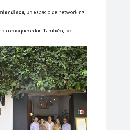
Uniandinos
, un espacio de networking
mento enriquecedor. También, un