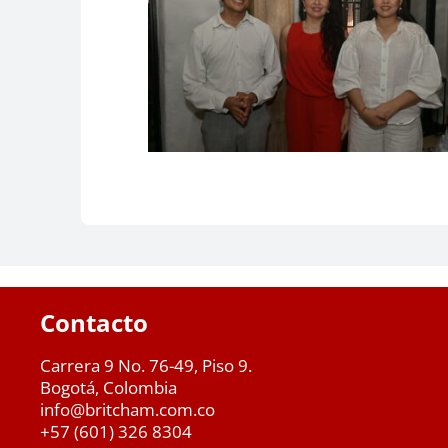
Contacto
Carrera 9 No. 76-49, Piso 9.
Bogotá, Colombia
info@britcham.com.co
+57 (601) 326 8304