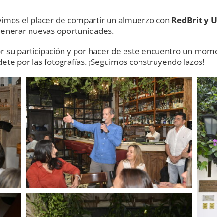
uvimos el placer de compartir un almuerzo con
RedBrit y 
generar nuevas oportunidades.
or su participación y por hacer de este encuentro un mo
ete por las fotografías. ¡Seguimos construyendo lazos!