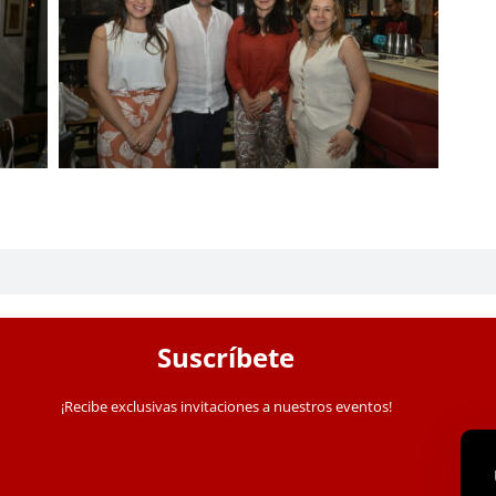
Suscríbete
¡Recibe exclusivas invitaciones a nuestros eventos!