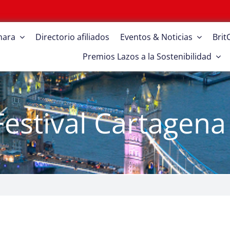
mara
Directorio afiliados
Eventos & Noticias
Bri
Premios Lazos a la Sostenibilidad
Festival Cartagena