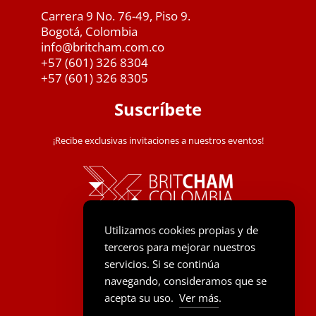
Carrera 9 No. 76-49, Piso 9.
Bogotá, Colombia
info@britcham.com.co
+57 (601) 326 8304
+57 (601) 326 8305
Suscríbete
¡Recibe exclusivas invitaciones a nuestros eventos!
Utilizamos cookies propias y de
terceros para mejorar nuestros
servicios. Si se continúa
navegando, consideramos que se
acepta su uso.
Ver más
.