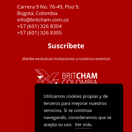
Carrera 9 No. 76-49, Piso 9.
Bogotá, Colombia
info@britcham.com.co
+57 (601) 326 8304
+57 (601) 326 8305
Suscríbete
¡Recibe exclusivas invitaciones a nuestros eventos!
Utilizamos cookies propias y de
terceros para mejorar nuestros
servicios. Si se continúa
navegando, consideramos que se
acepta su uso.
Ver más
.