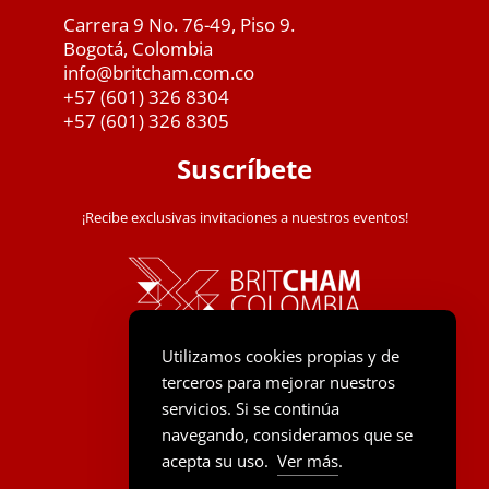
Carrera 9 No. 76-49, Piso 9.
Bogotá, Colombia
info@britcham.com.co
+57 (601) 326 8304
+57 (601) 326 8305
Suscríbete
¡Recibe exclusivas invitaciones a nuestros eventos!
Utilizamos cookies propias y de
terceros para mejorar nuestros
servicios. Si se continúa
navegando, consideramos que se
acepta su uso.
Ver más
.