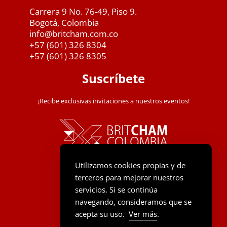
Carrera 9 No. 76-49, Piso 9.
Bogotá, Colombia
info@britcham.com.co
+57 (601) 326 8304
+57 (601) 326 8305
Suscríbete
¡Recibe exclusivas invitaciones a nuestros eventos!
Utilizamos cookies propias y de
terceros para mejorar nuestros
servicios. Si se continúa
navegando, consideramos que se
acepta su uso.
Ver más
.