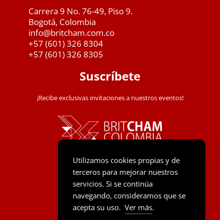
Carrera 9 No. 76-49, Piso 9.
Bogotá, Colombia
info@britcham.com.co
+57 (601) 326 8304
+57 (601) 326 8305
Suscríbete
¡Recibe exclusivas invitaciones a nuestros eventos!
Utilizamos cookies propias y de
terceros para mejorar nuestros
servicios. Si se continúa
navegando, consideramos que se
acepta su uso.
Ver más
.