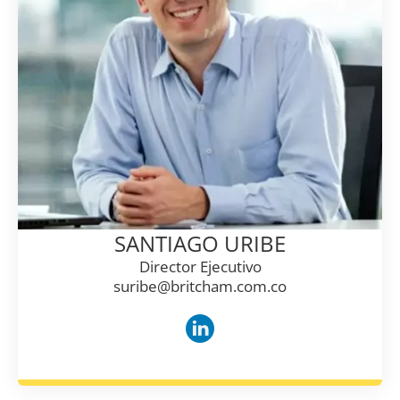
SANTIAGO URIBE
Director Ejecutivo
suribe@britcham.com.co