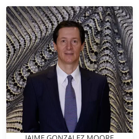
JAIME GONZALEZ MOORE