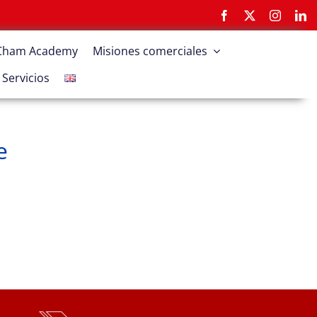
tCham Academy
Misiones comerciales
Servicios
e