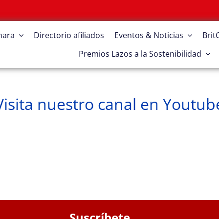
mara
Directorio afiliados
Eventos & Noticias
Bri
Premios Lazos a la Sostenibilidad
Visita nuestro canal en Youtub
Suscríbete