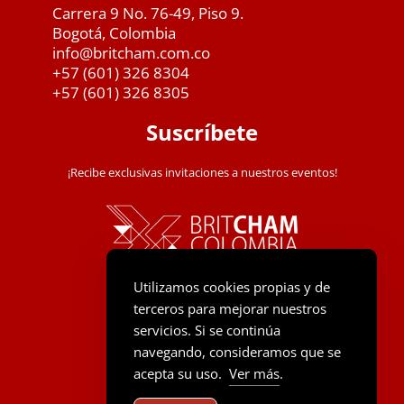
Carrera 9 No. 76-49, Piso 9.
Bogotá, Colombia
info@britcham.com.co
+57 (601) 326 8304
+57 (601) 326 8305
Suscríbete
¡Recibe exclusivas invitaciones a nuestros eventos!
Utilizamos cookies propias y de
terceros para mejorar nuestros
servicios. Si se continúa
navegando, consideramos que se
acepta su uso.
Ver más
.