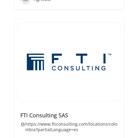
FTI Consulting SAS
https://www.fticonsulting.com/locations/colo
mbia?partialLanguage=es