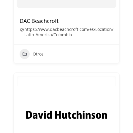
DAC Beachcroft
https://www.dacbeachcroft.com/es/Location/
Latin-America/Colombia
Otros