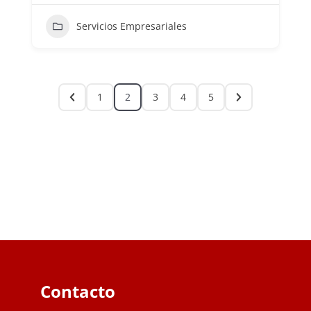
Servicios Empresariales
1
2
3
4
5
Contacto