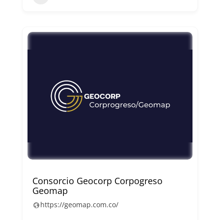
Consorcio Geocorp Corpogreso
Geomap
https://geomap.com.co/